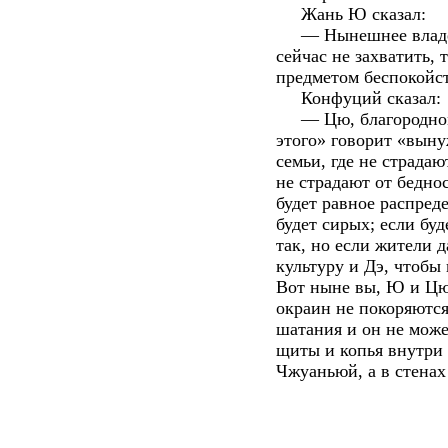
Жань Ю сказал:
— Нынешнее владени
сейчас не захватить, 
предметом беспокойст
Конфуций сказал:
— Цю, благородному 
этого» говорит «выну
семьи, где не страдаю
не страдают от бедно
будет равное распреде
будет сирых; если буд
так, но если жители 
культуру и Дэ, чтобы
Вот ныне вы, Ю и Цю,
окраин не покоряются
шатания и он не може
щиты и копья внутри 
Чжуаньюй, а в стенах