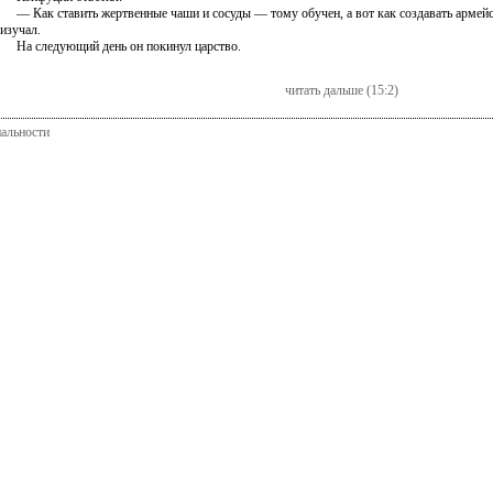
— Как ставить жертвенные чаши и сосуды — тому обучен, а вот как создавать армейс
изучал.
На следующий день он покинул царство.
читать дальше (15:2)
альности