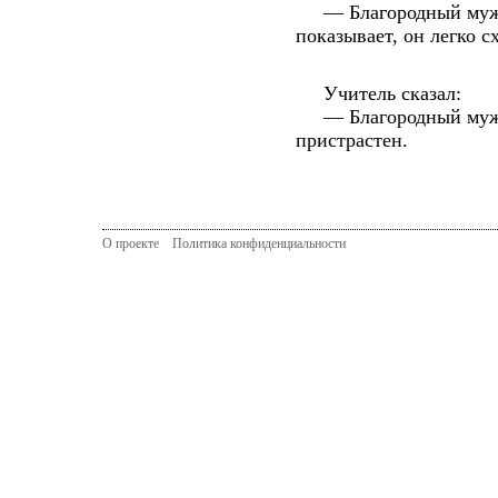
— Благородный муж, с
показывает, он легко с
Учитель сказал:
— Благородный муж ст
пристрастен.
О проекте
Политика конфиденциальности