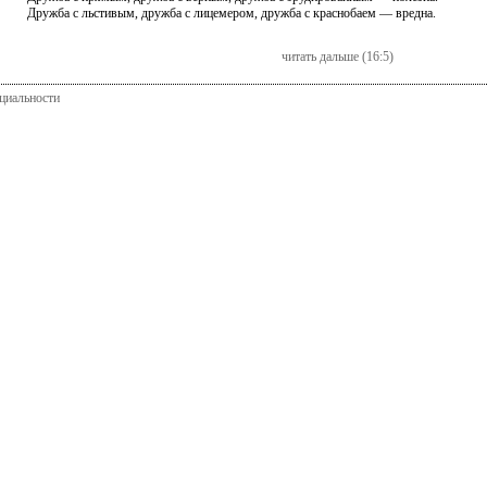
Дружба с льстивым, дружба с лицемером, дружба с краснобаем — вредна.
читать дальше (16:5)
циальности