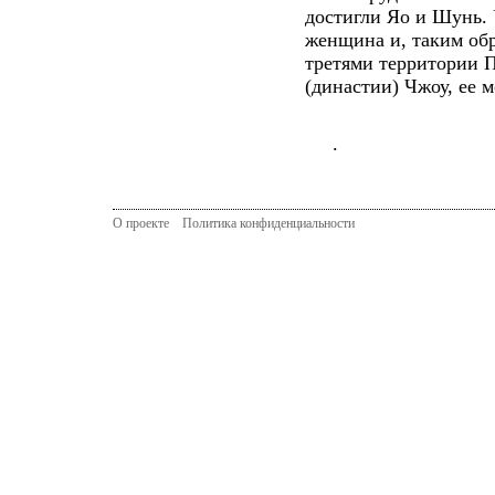
достигли Яо и Шунь. 
женщина и, таким обр
третями территории П
(династии) Чжоу, ее 
.
О проекте
Политика конфиденциальности