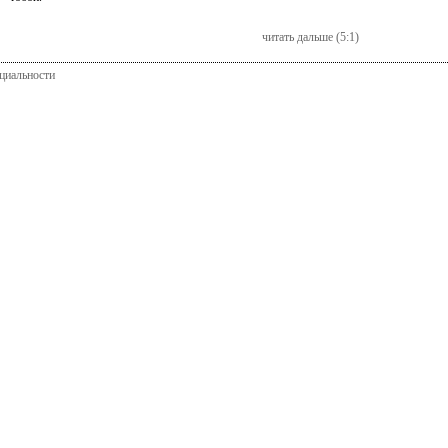
читать дальше (5:1)
циальности